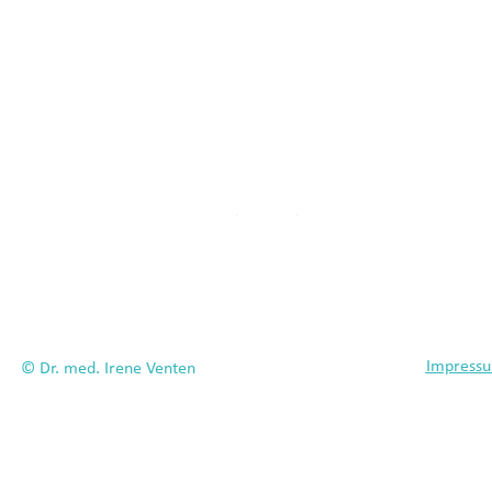
Sitemap
Impress
© Dr. med. Irene Venten