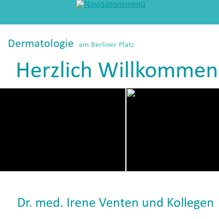
Dermatologie
am Berliner Platz
Herzlich Willkommen
Dr. med. Irene Venten und Kollegen 