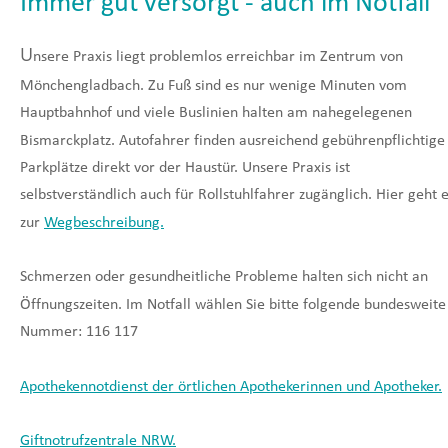
Immer gut versorgt - auch im Notfall
U
nsere Praxis liegt problemlos erreichbar im Zentrum von 
Mönchengladbach. Zu Fuß sind es nur wenige Minuten vom 
Hauptbahnhof und viele Buslinien halten am nahegelegenen 
Bismarckplatz. Autofahrer finden ausreichend gebührenpflichtige
Parkplätze direkt vor der Haustür. Unsere Praxis ist 
selbstverständlich auch für Rollstuhlfahrer zugänglich. Hier geht e
zur 
Wegbeschreibung.
Schmerzen oder gesundheitliche Probleme halten sich nicht an 
Öffnungszeiten. Im Notfall wählen Sie bitte folgende bundesweite
Nummer: 116 117
Apothekennotdienst der örtlichen Apothekerinnen und Apotheker.
Giftnotrufzentrale NRW.