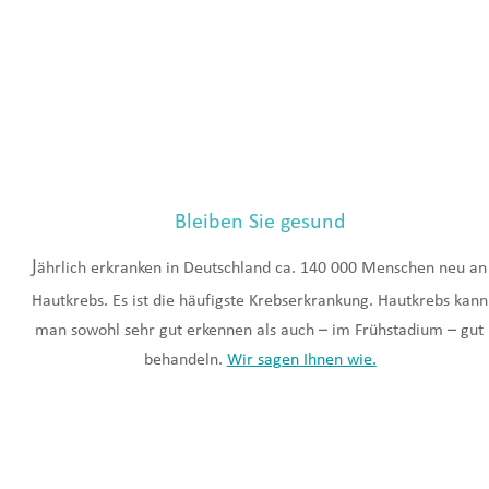
Bleiben Sie gesund
J
ährlich erkranken in Deutschland ca. 140 000 Menschen neu an
Hautkrebs. Es ist die häufigste Krebserkrankung. Hautkrebs kann
man sowohl sehr gut erkennen als auch – im Frühstadium – gut 
behandeln. 
Wir sagen Ihnen wie.